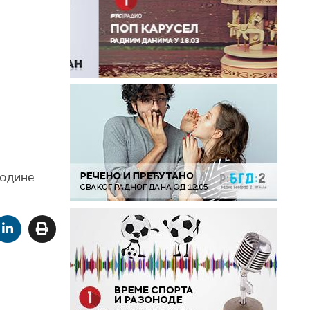
године