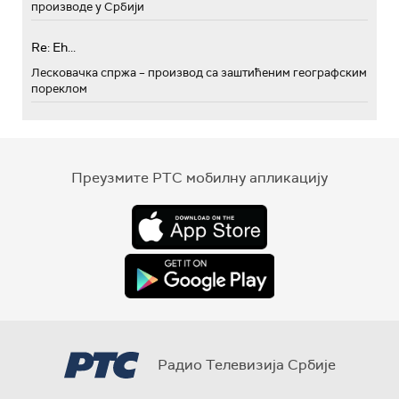
производе у Србији
Re: Eh...
Лесковачка спржа – производ са заштићеним географским
пореклом
Преузмите РТС мобилну апликацију
Радио Телевизија Србије