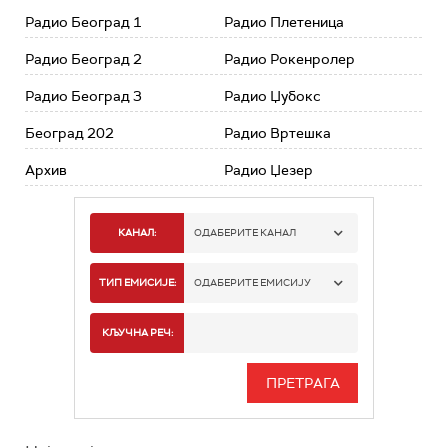
Радио Београд 1
Радио Плетеница
Радио Београд 2
Радио Рокенролер
Радио Београд 3
Радио Џубокс
Београд 202
Радио Вртешка
Архив
Радио Џезер
КАНАЛ:
ОДАБЕРИТЕ КАНАЛ
РАДИО БЕОГРАД 1
ТИП ЕМИСИЈЕ:
ОДАБЕРИТЕ ЕМИСИЈУ
РАДИО БЕОГРАД 2
СПОРТ
КЉУЧНА РЕЧ:
РАДИО БЕОГРАД 3
СЕРИЈА
БЕОГРАД 202
ИНФО