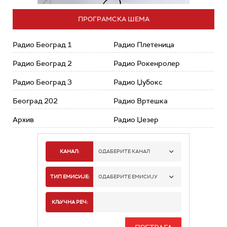
ПРОГРАМСКА ШЕМА
Радио Београд 1
Радио Плетеница
Радио Београд 2
Радио Рокенролер
Радио Београд 3
Радио Џубокс
Београд 202
Радио Вртешка
Архив
Радио Џезер
КАНАЛ:
ОДАБЕРИТЕ КАНАЛ
РАДИО БЕОГРАД 1
ТИП ЕМИСИЈЕ:
ОДАБЕРИТЕ ЕМИСИЈУ
РАДИО БЕОГРАД 2
СПОРТ
КЉУЧНА РЕЧ:
РАДИО БЕОГРАД 3
СЕРИЈА