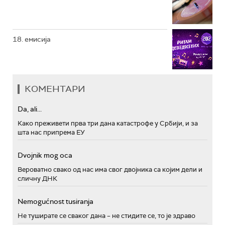
18. емисија
КОМЕНТАРИ
Da, ali...
Како преживети прва три дана катастрофе у Србији, и за
шта нас припрема ЕУ
Dvojnik mog oca
Вероватно свако од нас има свог двојника са којим дели и
сличну ДНК
Nemogućnost tusiranja
Не туширате се сваког дана – не стидите се, то је здраво