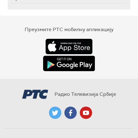
Преузмите РТС мобилну апликацију
Радио Телевизија Србије