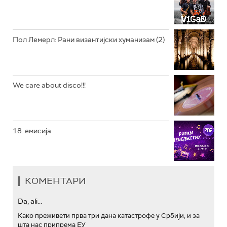
АРХИВ
Пол Лемерл: Рани византијски хуманизам (2)
We care about disco!!!
18. емисија
КОМЕНТАРИ
Da, ali...
Како преживети прва три дана катастрофе у Србији, и за
шта нас припрема ЕУ