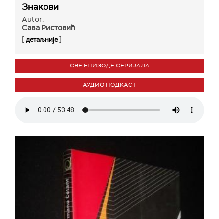
Знакови
Autor:
Сава Ристовић
[
]
детаљније
СВЕ ЕПИЗОДЕ СЕРИЈАЛА
АУДИО ПОДКАСТ