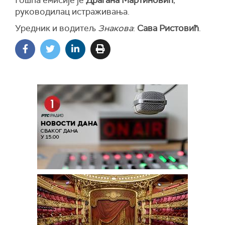
руководилац истраживања.
Уредник и водитељ
Знакова
:
Сава Ристовић
.