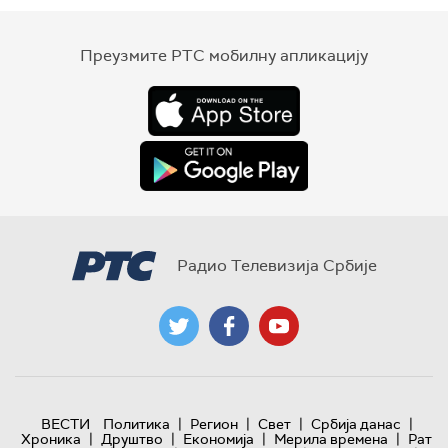
Преузмите РТС мобилну апликацију
Радио Телевизија Србије
|
|
|
|
ВЕСТИ
Политика
Регион
Свет
Србија данас
|
|
|
|
Хроника
Друштво
Економија
Мерила времена
Рат