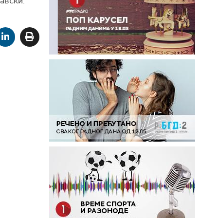
авски.