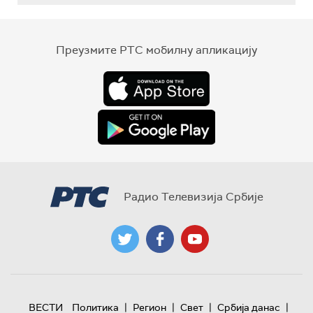
Преузмите РТС мобилну апликацију
Радио Телевизија Србије
|
|
|
|
ВЕСТИ
Политика
Регион
Свет
Србија данас