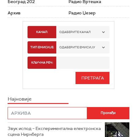
Београд 202
Радио Вртешка
Архив
Радио Џезер
КАНАЛ:
ОДАБЕРИТЕ КАНАЛ
РАДИО БЕОГРАД 1
ТИП ЕМИСИЈЕ:
ОДАБЕРИТЕ ЕМИСИЈУ
РАДИО БЕОГРАД 2
СПОРТ
КЉУЧНА РЕЧ:
РАДИО БЕОГРАД 3
СЕРИЈА
БЕОГРАД 202
ИНФО
Најновије
РАДИО ПЛЕТЕНИЦА
ФИЛМ
РАДИО РОКЕНРОЛЕР
РАДИО ЏУБОКС
Звук испод – Експериментална електронска
сцена Нирнберга