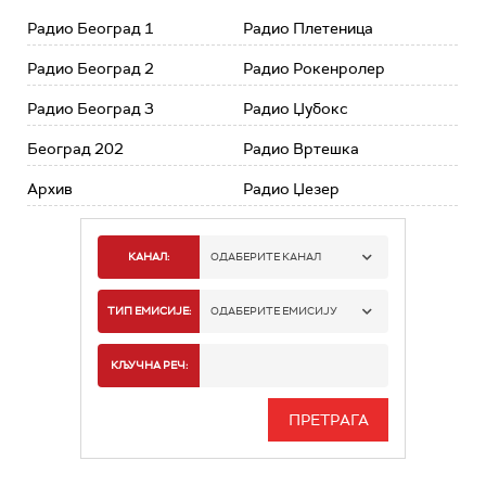
Радио Београд 1
Радио Плетеница
Радио Београд 2
Радио Рокенролер
Радио Београд 3
Радио Џубокс
Београд 202
Радио Вртешка
Архив
Радио Џезер
КАНАЛ:
ОДАБЕРИТЕ КАНАЛ
РАДИО БЕОГРАД 1
ТИП ЕМИСИЈЕ:
ОДАБЕРИТЕ ЕМИСИЈУ
РАДИО БЕОГРАД 2
СПОРТ
КЉУЧНА РЕЧ:
РАДИО БЕОГРАД 3
СЕРИЈА
БЕОГРАД 202
ИНФО