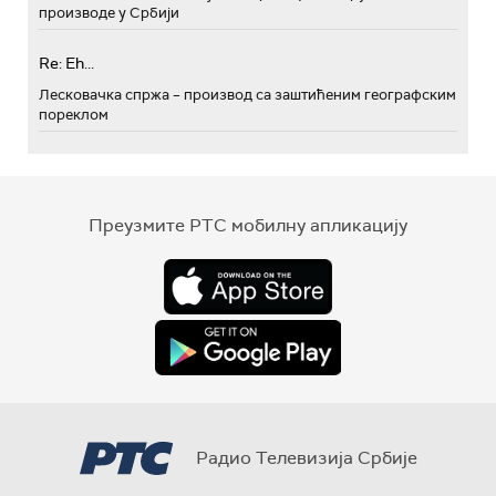
производе у Србији
Re: Eh...
Лесковачка спржа – производ са заштићеним географским
пореклом
Преузмите РТС мобилну апликацију
Радио Телевизија Србије