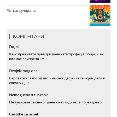
Летње кулирање
КОМЕНТАРИ
Da, ali...
Како преживети прва три дана катастрофе у Србији, и за
шта нас припрема ЕУ
Dvojnik mog oca
Вероватно свако од нас има свог двојника са којим дели и
сличну ДНК
Nemogućnost tusiranja
Не туширате се сваког дана – не стидите се, то је здраво
Cestitke za uspeh