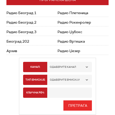
Радио Београд 1
Радио Плетеница
Радио Београд 2
Радио Рокенролер
Радио Београд 3
Радио Џубокс
Београд 202
Радио Вртешка
Архив
Радио Џезер
КАНАЛ:
ОДАБЕРИТЕ КАНАЛ
РАДИО БЕОГРАД 1
ТИП ЕМИСИЈЕ:
ОДАБЕРИТЕ ЕМИСИЈУ
РАДИО БЕОГРАД 2
СПОРТ
КЉУЧНА РЕЧ:
РАДИО БЕОГРАД 3
СЕРИЈА
БЕОГРАД 202
ИНФО