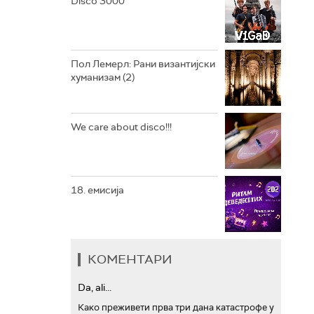
Disco 3000
АРХИВ
Пол Лемерл: Рани византијски
хуманизам (2)
We care about disco!!!
18. емисија
КОМЕНТАРИ
Da, ali...
Како преживети прва три дана катастрофе у