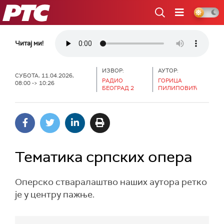
РТС
Читај ми!
ИЗВОР:
АУТОР:
СУБОТА, 11.04.2026,
РАДИО
ГОРИЦА
08:00 -> 10:26
БЕОГРАД 2
ПИЛИПОВИЋ
Тематика српских опера
Оперско стваралаштво наших аутора ретко
је у центру пажње.