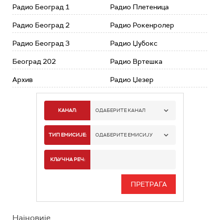
Радио Београд 1
Радио Плетеница
Радио Београд 2
Радио Рокенролер
Радио Београд 3
Радио Џубокс
Београд 202
Радио Вртешка
Архив
Радио Џезер
КАНАЛ:
ОДАБЕРИТЕ КАНАЛ
РАДИО БЕОГРАД 1
ТИП ЕМИСИЈЕ:
ОДАБЕРИТЕ ЕМИСИЈУ
РАДИО БЕОГРАД 2
СПОРТ
КЉУЧНА РЕЧ:
РАДИО БЕОГРАД 3
СЕРИЈА
БЕОГРАД 202
ИНФО
Најновије
РАДИО ПЛЕТЕНИЦА