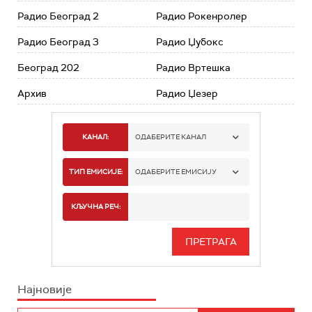
Радио Београд 2
Радио Рокенролер
Радио Београд 3
Радио Џубокс
Београд 202
Радио Вртешка
Архив
Радио Џезер
КАНАЛ:
ОДАБЕРИТЕ КАНАЛ
РАДИО БЕОГРАД 1
ТИП ЕМИСИЈЕ:
ОДАБЕРИТЕ ЕМИСИЈУ
РАДИО БЕОГРАД 2
СПОРТ
КЉУЧНА РЕЧ:
РАДИО БЕОГРАД 3
СЕРИЈА
БЕОГРАД 202
ИНФО
Најновије
РАДИО ПЛЕТЕНИЦА
ФИЛМ