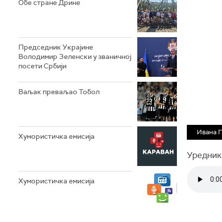
Обе стране Дрине
Председник Украјине
Володимир Зеленски у званичној
посети Србији
Ваљак преваљао Тобол
Ивана 
Хумористичка емисија
Уредник
Хумористичка емисија