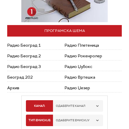
ПРОГРАМСКА ШЕМА
Радио Београд 1
Радио Плетеница
Радио Београд 2
Радио Рокенролер
Радио Београд 3
Радио Џубокс
Београд 202
Радио Вртешка
Архив
Радио Џезер
КАНАЛ:
ОДАБЕРИТЕ КАНАЛ
РАДИО БЕОГРАД 1
ТИП ЕМИСИЈЕ:
ОДАБЕРИТЕ ЕМИСИЈУ