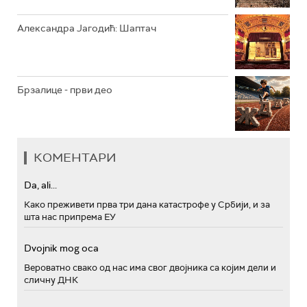
Александра Јагодић: Шаптач
Брзалице - први део
КОМЕНТАРИ
Da, ali...
Како преживети прва три дана катастрофе у Србији, и за
шта нас припрема ЕУ
Dvojnik mog oca
Вероватно свако од нас има свог двојника са којим дели и
сличну ДНК