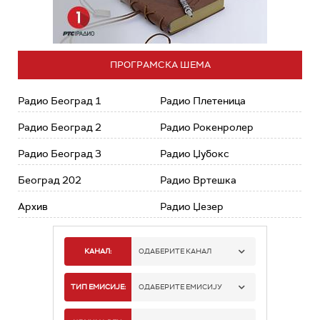
ПРОГРАМСКА ШЕМА
Радио Београд 1
Радио Плетеница
Радио Београд 2
Радио Рокенролер
Радио Београд 3
Радио Џубокс
Београд 202
Радио Вртешка
Архив
Радио Џезер
КАНАЛ:
ОДАБЕРИТЕ КАНАЛ
РАДИО БЕОГРАД 1
ТИП ЕМИСИЈЕ:
ОДАБЕРИТЕ ЕМИСИЈУ
РАДИО БЕОГРАД 2