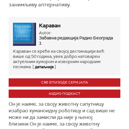
занимљиву алтернативу.
Караван
Autor:
Забавна редакција Радио Бeограда
1
Караван се креће ка својој дестинацији већ
више од 50 година, увек добро натоварен
актуелним хумором и изворним народним
песмама. [
]
детаљније
СВЕ ЕПИЗОДЕ СЕРИЈАЛА
АУДИО ПОДКАСТ
Он је наиме, за своју животну сапутницу
изабрао хуманоидну роботицу и сад више не
може ни да замисли да није у њеној
близини.Он је наиме, за своју животну