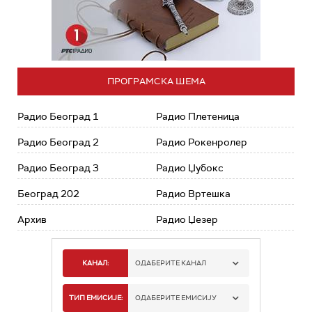
ПРОГРАМСКА ШЕМА
Радио Београд 1
Радио Плетеница
Радио Београд 2
Радио Рокенролер
Радио Београд 3
Радио Џубокс
Београд 202
Радио Вртешка
Архив
Радио Џезер
КАНАЛ:
ОДАБЕРИТЕ КАНАЛ
РАДИО БЕОГРАД 1
ТИП ЕМИСИЈЕ:
ОДАБЕРИТЕ ЕМИСИЈУ