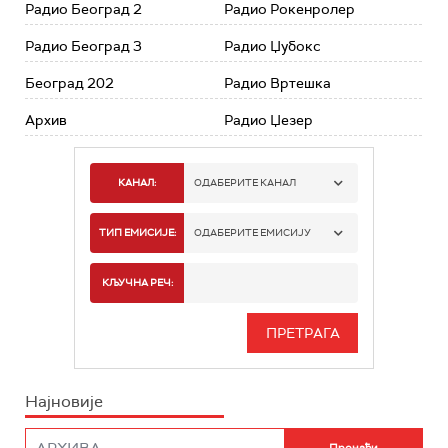
Радио Београд 2
Радио Рокенролер
Радио Београд 3
Радио Џубокс
Београд 202
Радио Вртешка
Архив
Радио Џезер
КАНАЛ:
ОДАБЕРИТЕ КАНАЛ
РАДИО БЕОГРАД 1
ТИП ЕМИСИЈЕ:
ОДАБЕРИТЕ ЕМИСИЈУ
РАДИО БЕОГРАД 2
СПОРТ
КЉУЧНА РЕЧ:
РАДИО БЕОГРАД 3
СЕРИЈА
БЕОГРАД 202
ИНФО
Најновије
РАДИО ПЛЕТЕНИЦА
ФИЛМ
РАДИО РОКЕНРОЛЕР