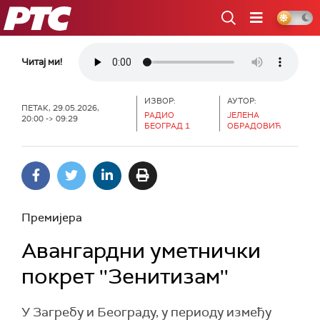
РТС
Читај ми!
ИЗВОР:
АУТОР:
ПЕТАК, 29.05.2026,
РАДИО
ЈЕЛЕНА
20:00 -> 09:29
БЕОГРАД 1
ОБРАДОВИЋ
Премијера
Авангардни уметнички
покрет ''Зенитизам''
У Загребу и Београду, у периоду између