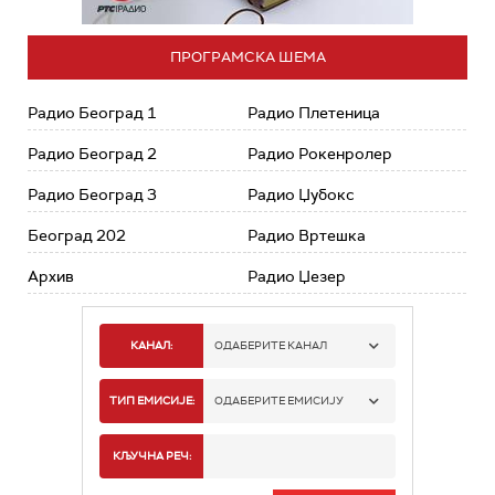
ПРОГРАМСКА ШЕМА
Радио Београд 1
Радио Плетеница
Радио Београд 2
Радио Рокенролер
Радио Београд 3
Радио Џубокс
Београд 202
Радио Вртешка
Архив
Радио Џезер
КАНАЛ:
ОДАБЕРИТЕ КАНАЛ
РАДИО БЕОГРАД 1
ТИП ЕМИСИЈЕ:
ОДАБЕРИТЕ ЕМИСИЈУ
РАДИО БЕОГРАД 2
СПОРТ
КЉУЧНА РЕЧ:
РАДИО БЕОГРАД 3