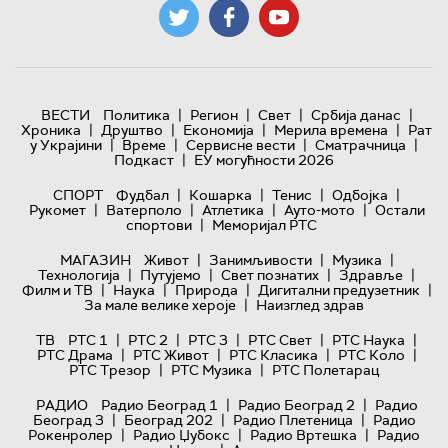
|
|
|
|
ВЕСТИ
Политика
Регион
Свет
Србија данас
|
|
|
|
Хроника
Друштво
Економија
Мерила времена
Рат
|
|
|
|
у Украјини
Време
Сервисне вести
Сматрачница
|
Подкаст
ЕУ могућности 2026
|
|
|
|
СПОРТ
Фудбал
Кошарка
Тенис
Одбојка
|
|
|
|
Рукомет
Ватерполо
Атлетика
Ауто-мото
Остали
|
спортови
Меморијал РТС
|
|
|
МАГАЗИН
Живот
Занимљивости
Музика
|
|
|
|
Технологијa
Путујемо
Свет познатих
Здравље
|
|
|
|
Филм и ТВ
Наука
Природа
Дигитални предузетник
|
За мале велике хероје
Наизглед здрав
|
|
|
|
|
ТВ
РТС 1
РТС 2
РТС 3
РТС Свет
РТС Наука
|
|
|
|
РТС Драма
РТС Живот
РТС Класика
РТС Коло
|
|
РТС Трезор
РТС Музика
РТС Полетарац
|
|
РАДИО
Радио Београд 1
Радио Београд 2
Радио
|
|
|
Београд 3
Београд 202
Радио Плетеница
Радио
|
|
|
Рокенролер
Радио Џубокс
Радио Вртешка
Радио