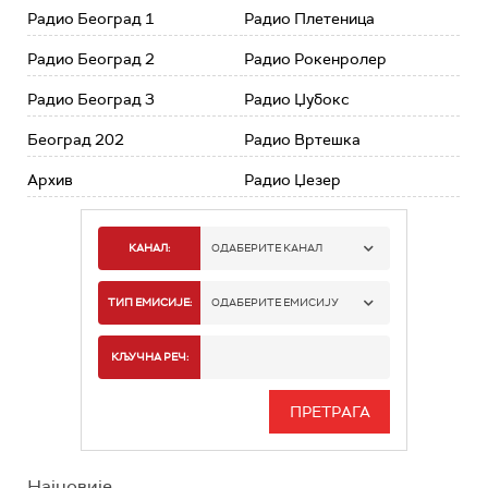
Радио Београд 1
Радио Плетеница
Радио Београд 2
Радио Рокенролер
Радио Београд 3
Радио Џубокс
Београд 202
Радио Вртешка
Архив
Радио Џезер
КАНАЛ:
ОДАБЕРИТЕ КАНАЛ
РАДИО БЕОГРАД 1
ТИП ЕМИСИЈЕ:
ОДАБЕРИТЕ ЕМИСИЈУ
РАДИО БЕОГРАД 2
СПОРТ
КЉУЧНА РЕЧ:
РАДИО БЕОГРАД 3
СЕРИЈА
БЕОГРАД 202
ИНФО
Најновије
РАДИО ПЛЕТЕНИЦА