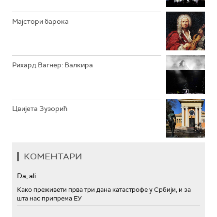
Мајстори барока
Рихард Вагнер: Валкира
Цвијета Зузорић
КОМЕНТАРИ
Da, ali...
Како преживети прва три дана катастрофе у Србији, и за
шта нас припрема ЕУ