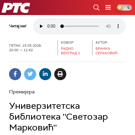
РТС
Читај ми!
ИЗВОР:
АУТОР:
ПЕТАК, 15.05.2026,
РАДИО
БРАНКА
20:00 -> 11:42
БЕОГРАД 1
СЕЛАКОВИЋ
Премијера
Универзитетска
библиотека ''Светозар
Марковић''