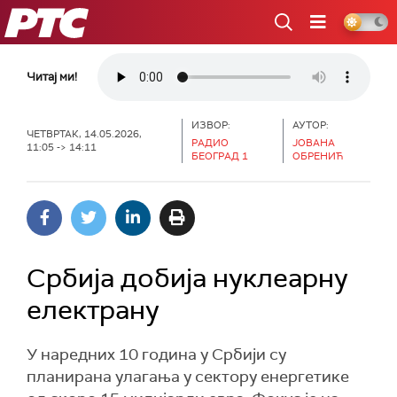
РТС
Читај ми!
ИЗВОР:
АУТОР:
ЧЕТВРТАК, 14.05.2026,
РАДИО
ЈОВАНА
11:05 -> 14:11
БЕОГРАД 1
ОБРЕНИЋ
Србија добија нуклеарну
електрану
У наредних 10 година у Србији су
планирана улагања у сектору енергетике