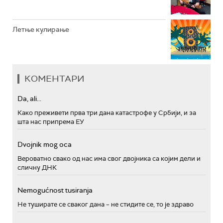
Летње кулирање
КОМЕНТАРИ
Da, ali...
Како преживети прва три дана катастрофе у Србији, и за
шта нас припрема ЕУ
Dvojnik mog oca
Вероватно свако од нас има свог двојника са којим дели и
сличну ДНК
Nemogućnost tusiranja
Не туширате се сваког дана – не стидите се, то је здраво