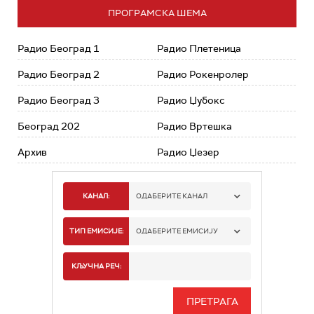
ПРОГРАМСКА ШЕМА
Радио Београд 1
Радио Плетеница
Радио Београд 2
Радио Рокенролер
Радио Београд 3
Радио Џубокс
Београд 202
Радио Вртешка
Архив
Радио Џезер
КАНАЛ:
ОДАБЕРИТЕ КАНАЛ
РАДИО БЕОГРАД 1
ТИП ЕМИСИЈЕ:
ОДАБЕРИТЕ ЕМИСИЈУ
РАДИО БЕОГРАД 2
СПОРТ
КЉУЧНА РЕЧ:
РАДИО БЕОГРАД 3
СЕРИЈА