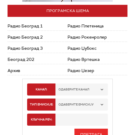
ПРОГРАМСКА ШЕМА
Радио Београд 1
Радио Плетеница
Радио Београд 2
Радио Рокенролер
Радио Београд 3
Радио Џубокс
Београд 202
Радио Вртешка
Архив
Радио Џезер
КАНАЛ:
ОДАБЕРИТЕ КАНАЛ
РАДИО БЕОГРАД 1
ТИП ЕМИСИЈЕ:
ОДАБЕРИТЕ ЕМИСИЈУ
РАДИО БЕОГРАД 2
СПОРТ
КЉУЧНА РЕЧ:
РАДИО БЕОГРАД 3
СЕРИЈА