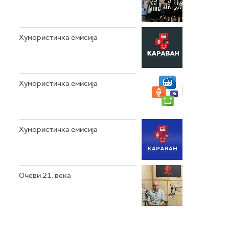
Хумористичка емисија
Хумористичка емисија
Хумористичка емисија
Очеви 21. века