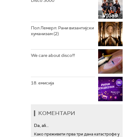
Disco 3000
АРХИВ
Пол Лемерл: Рани византијски
хуманизам (2)
We care about disco!!!
18. емисија
КОМЕНТАРИ
Da, ali...
Како преживети прва три дана катастрофе у