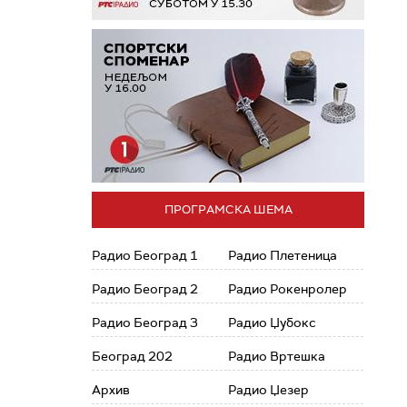
ПРОГРАМСКА ШЕМА
Радио Београд 1
Радио Плетеница
Радио Београд 2
Радио Рокенролер
Радио Београд 3
Радио Џубокс
Београд 202
Радио Вртешка
Архив
Радио Џезер