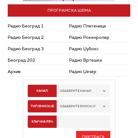
ПРОГРАМСКА ШЕМА
Радио Београд 1
Радио Плетеница
Радио Београд 2
Радио Рокенролер
Радио Београд 3
Радио Џубокс
Београд 202
Радио Вртешка
Архив
Радио Џезер
КАНАЛ:
ОДАБЕРИТЕ КАНАЛ
РАДИО БЕОГРАД 1
ТИП ЕМИСИЈЕ:
ОДАБЕРИТЕ ЕМИСИЈУ
РАДИО БЕОГРАД 2
СПОРТ
КЉУЧНА РЕЧ:
РАДИО БЕОГРАД 3
СЕРИЈА