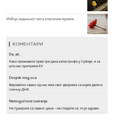
Избор недељног хита класичне музике
КОМЕНТАРИ
Da, ali...
Како преживети прва три дана катастрофе у Србији, и за
шта нас припрема ЕУ
Dvojnik mog oca
Вероватно свако од нас има свог двојника са којим дели и
сличну ДНК
Nemogućnost tusiranja
Не туширате се сваког дана – не стидите се, то је здраво