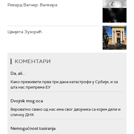
Рихард Вагнер: Валкира
Цвијета Зузорић
КОМЕНТАРИ
Da, ali...
Како преживети прва три дана катастрофе у Србији, и за
шта нас припрема ЕУ
Dvojnik mog oca
Вероватно свако од нас има свог двојника са којим дели и
сличну ДНК
Nemogućnost tusiranja