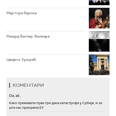
Мајстори барока
Рихард Вагнер: Валкира
Цвијета Зузорић
КОМЕНТАРИ
Da, ali...
Како преживети прва три дана катастрофе у Србији, и за
шта нас припрема ЕУ