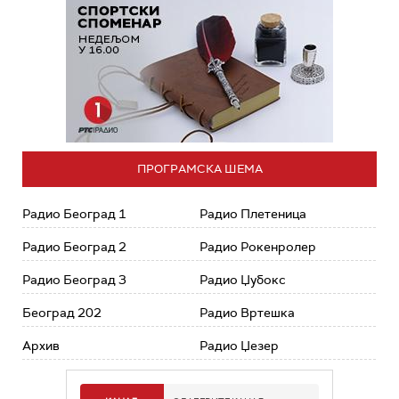
ПРОГРАМСКА ШЕМА
Радио Београд 1
Радио Плетеница
Радио Београд 2
Радио Рокенролер
Радио Београд 3
Радио Џубокс
Београд 202
Радио Вртешка
Архив
Радио Џезер