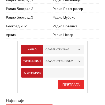
Радио Београд 1
Радио Плетеница
Радио Београд 2
Радио Рокенролер
Радио Београд 3
Радио Џубокс
Београд 202
Радио Вртешка
Архив
Радио Џезер
КАНАЛ:
ОДАБЕРИТЕ КАНАЛ
РАДИО БЕОГРАД 1
ТИП ЕМИСИЈЕ:
ОДАБЕРИТЕ ЕМИСИЈУ
РАДИО БЕОГРАД 2
СПОРТ
КЉУЧНА РЕЧ:
РАДИО БЕОГРАД 3
СЕРИЈА
БЕОГРАД 202
ИНФО
Најновије
РАДИО ПЛЕТЕНИЦА
ФИЛМ