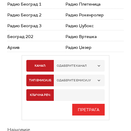
Радио Београд 1
Радио Плетеница
Радио Београд 2
Радио Рокенролер
Радио Београд 3
Радио Џубокс
Београд 202
Радио Вртешка
Архив
Радио Џезер
КАНАЛ:
ОДАБЕРИТЕ КАНАЛ
РАДИО БЕОГРАД 1
ТИП ЕМИСИЈЕ:
ОДАБЕРИТЕ ЕМИСИЈУ
РАДИО БЕОГРАД 2
СПОРТ
КЉУЧНА РЕЧ:
РАДИО БЕОГРАД 3
СЕРИЈА
БЕОГРАД 202
ИНФО
Најновије
РАДИО ПЛЕТЕНИЦА