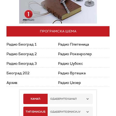
ПРОГРАМСКА ШЕМА
Радио Београд 1
Радио Плетеница
Радио Београд 2
Радио Рокенролер
Радио Београд 3
Радио Џубокс
Београд 202
Радио Вртешка
Архив
Радио Џезер
КАНАЛ:
ОДАБЕРИТЕ КАНАЛ
РАДИО БЕОГРАД 1
ТИП ЕМИСИЈЕ:
ОДАБЕРИТЕ ЕМИСИЈУ