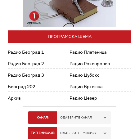
ПРОГРАМСКА ШЕМА
Радио Београд 1
Радио Плетеница
Радио Београд 2
Радио Рокенролер
Радио Београд 3
Радио Џубокс
Београд 202
Радио Вртешка
Архив
Радио Џезер
КАНАЛ:
ОДАБЕРИТЕ КАНАЛ
РАДИО БЕОГРАД 1
ТИП ЕМИСИЈЕ:
ОДАБЕРИТЕ ЕМИСИЈУ