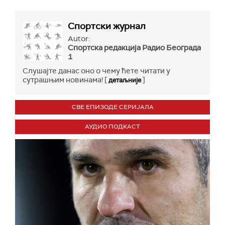
Спортски журнал
Autor:
Спортска редакција Радио Београда
1
Слушајте данас оно о чему ћете читати у
сутрашњим новинама! [
]
детаљније
СВЕ ЕПИЗОДЕ СЕРИЈАЛА
АУДИО ПОДКАСТ