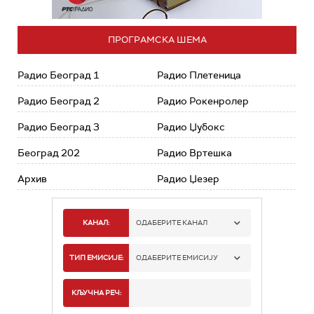
ПРОГРАМСКА ШЕМА
Радио Београд 1
Радио Плетеница
Радио Београд 2
Радио Рокенролер
Радио Београд 3
Радио Џубокс
Београд 202
Радио Вртешка
Архив
Радио Џезер
КАНАЛ:
ОДАБЕРИТЕ КАНАЛ
РАДИО БЕОГРАД 1
ТИП ЕМИСИЈЕ:
ОДАБЕРИТЕ ЕМИСИЈУ
РАДИО БЕОГРАД 2
СПОРТ
КЉУЧНА РЕЧ: