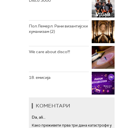
Disco 3000
АРХИВ
Пол Лемерл: Рани византијски
хуманизам (2)
We care about disco!!!
18. емисија
КОМЕНТАРИ
Da, ali...
Како преживети прва три дана катастрофе у