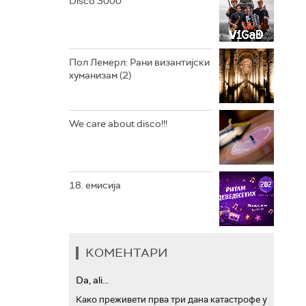
Disco 3000
АРХИВ
Пол Лемерл: Рани византијски
хуманизам (2)
We care about disco!!!
18. емисија
КОМЕНТАРИ
Da, ali...
Како преживети прва три дана катастрофе у