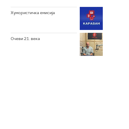
Хумористичка емисија
Очеви 21. века