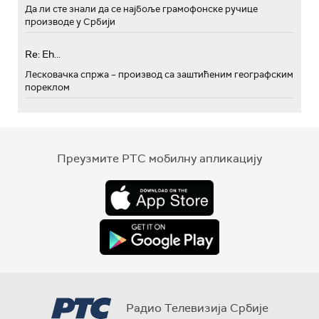
Да ли сте знали да се најбоље грамофонске ручице
производе у Србији
Re: Eh...
Лесковачка спржа – производ са заштићеним географским
пореклом
Преузмите РТС мобилну апликацију
Радио Телевизија Србије