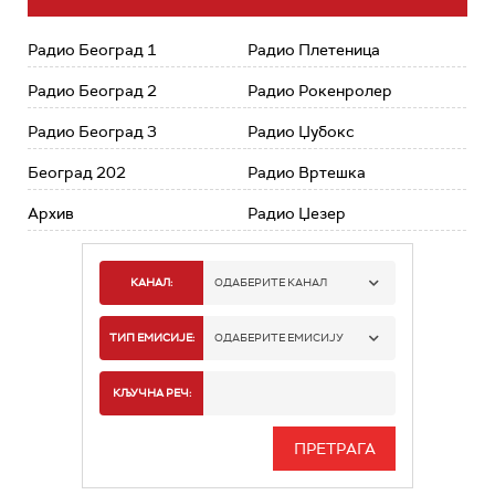
Радио Београд 1
Радио Плетеница
Радио Београд 2
Радио Рокенролер
Радио Београд 3
Радио Џубокс
Београд 202
Радио Вртешка
Архив
Радио Џезер
КАНАЛ:
ОДАБЕРИТЕ КАНАЛ
РАДИО БЕОГРАД 1
ТИП ЕМИСИЈЕ:
ОДАБЕРИТЕ ЕМИСИЈУ
РАДИО БЕОГРАД 2
СПОРТ
КЉУЧНА РЕЧ:
РАДИО БЕОГРАД 3
СЕРИЈА
БЕОГРАД 202
ИНФО