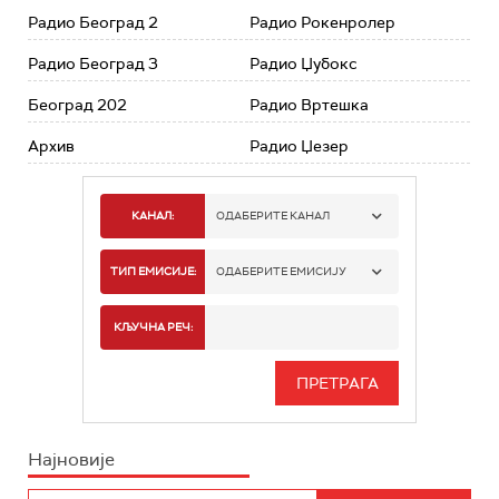
Радио Београд 2
Радио Рокенролер
Радио Београд 3
Радио Џубокс
Београд 202
Радио Вртешка
Архив
Радио Џезер
КАНАЛ:
ОДАБЕРИТЕ КАНАЛ
РАДИО БЕОГРАД 1
ТИП ЕМИСИЈЕ:
ОДАБЕРИТЕ ЕМИСИЈУ
РАДИО БЕОГРАД 2
СПОРТ
КЉУЧНА РЕЧ:
РАДИО БЕОГРАД 3
СЕРИЈА
БЕОГРАД 202
ИНФО
Најновије
РАДИО ПЛЕТЕНИЦА
ФИЛМ