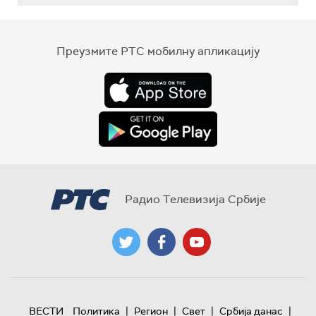
Преузмите РТС мобилну апликацију
Радио Телевизија Србије
|
|
|
|
ВЕСТИ
Политика
Регион
Свет
Србија данас