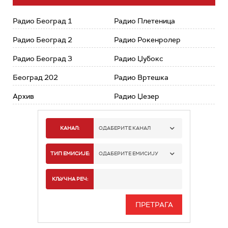
Радио Београд 1
Радио Плетеница
Радио Београд 2
Радио Рокенролер
Радио Београд 3
Радио Џубокс
Београд 202
Радио Вртешка
Архив
Радио Џезер
КАНАЛ:
ОДАБЕРИТЕ КАНАЛ
РАДИО БЕОГРАД 1
ТИП ЕМИСИЈЕ:
ОДАБЕРИТЕ ЕМИСИЈУ
РАДИО БЕОГРАД 2
СПОРТ
КЉУЧНА РЕЧ:
РАДИО БЕОГРАД 3
СЕРИЈА
БЕОГРАД 202
ИНФО