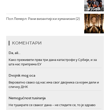
Пол Лемерл: Рани византијски хуманизам (2)
КОМЕНТАРИ
Da, ali...
Како преживети прва три дана катастрофе у Србији, и за
шта нас припрема ЕУ
Dvojnik mog oca
Вероватно свако од нас има свог двојника са којим дели и
сличну ДНК
Nemogućnost tusiranja
Не туширате се сваког дана – не стидите се, то је здраво