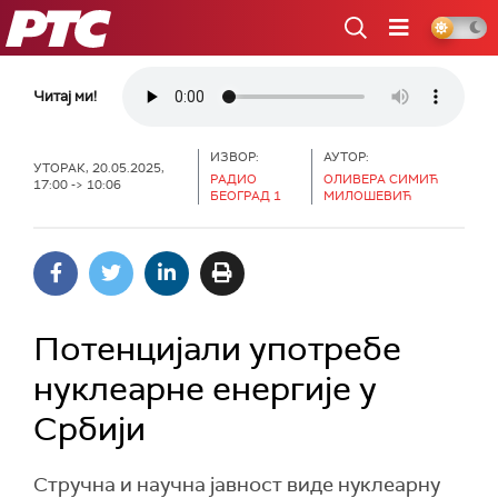
РТС
Читај ми!
ИЗВОР:
АУТОР:
УТОРАК, 20.05.2025,
РАДИО
ОЛИВЕРА СИМИЋ
17:00 -> 10:06
БЕОГРАД 1
МИЛОШЕВИЋ
Потенцијали употребе
нуклеарне енергије у
Србији
Стручна и научна јавност виде нуклеарну