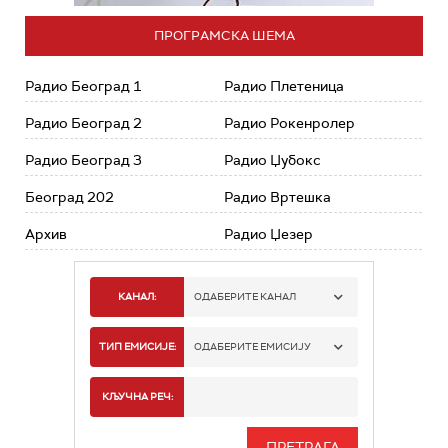
ПРОГРАМСКА ШЕМА
Радио Београд 1
Радио Плетеница
Радио Београд 2
Радио Рокенролер
Радио Београд 3
Радио Џубокс
Београд 202
Радио Вртешка
Архив
Радио Џезер
КАНАЛ:
ОДАБЕРИТЕ КАНАЛ
РАДИО БЕОГРАД 1
ТИП ЕМИСИЈЕ:
ОДАБЕРИТЕ ЕМИСИЈУ
РАДИО БЕОГРАД 2
СПОРТ
КЉУЧНА РЕЧ:
РАДИО БЕОГРАД 3
СЕРИЈА