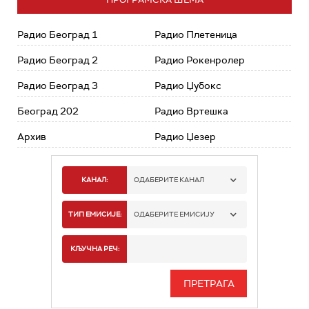
Радио Београд 1
Радио Плетеница
Радио Београд 2
Радио Рокенролер
Радио Београд 3
Радио Џубокс
Београд 202
Радио Вртешка
Архив
Радио Џезер
КАНАЛ:
ОДАБЕРИТЕ КАНАЛ
РАДИО БЕОГРАД 1
ТИП ЕМИСИЈЕ:
ОДАБЕРИТЕ ЕМИСИЈУ
РАДИО БЕОГРАД 2
СПОРТ
КЉУЧНА РЕЧ:
РАДИО БЕОГРАД 3
СЕРИЈА
БЕОГРАД 202
ИНФО