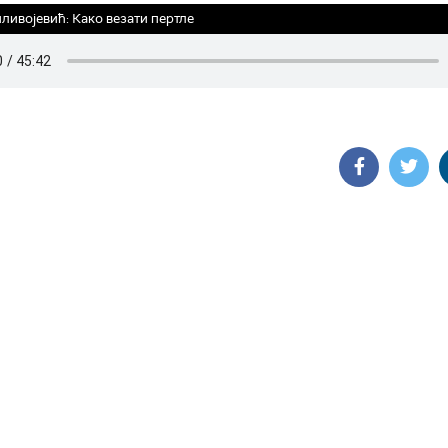
ливојевић: Како везати пертле