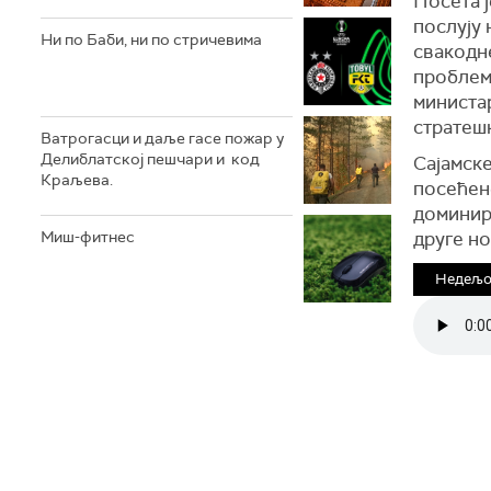
Посета ј
послују
Ни по Баби, ни по стричевима
свакодне
проблем
министар
стратешк
Ватрогасци и даље гасе пожар у
Делиблатској пешчари и код
Сајамск
Краљева.
посећене
доминир
друге но
Миш-фитнес
Недељом