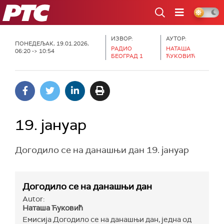
РТС
ИЗВОР:
АУТОР:
ПОНЕДЕЉАК, 19.01.2026,
РАДИО
НАТАША
06:20 -> 10:54
БЕОГРАД 1
ЋУКОВИЋ
19. јануар
Догодило се на данашњи дан 19. јануар
Догодило се на данашњи дан
Autor:
Наташа Ћуковић
Емисија Догодило се на данашњи дан, једна од