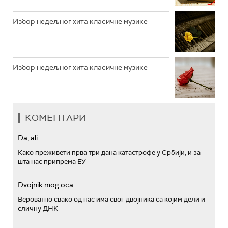
Избор недељног хита класичне музике
Избор недељног хита класичне музике
КОМЕНТАРИ
Da, ali...
Како преживети прва три дана катастрофе у Србији, и за
шта нас припрема ЕУ
Dvojnik mog oca
Вероватно свако од нас има свог двојника са којим дели и
сличну ДНК