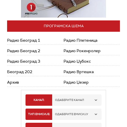
ПРОГРАМСКА ШЕМА
Радио Београд 1
Радио Плетеница
Радио Београд 2
Радио Рокенролер
Радио Београд 3
Радио Џубокс
Београд 202
Радио Вртешка
Архив
Радио Џезер
КАНАЛ:
ОДАБЕРИТЕ КАНАЛ
РАДИО БЕОГРАД 1
ТИП ЕМИСИЈЕ:
ОДАБЕРИТЕ ЕМИСИЈУ
РАДИО БЕОГРАД 2