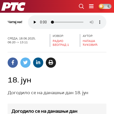
РТС
Читај ми!
ИЗВОР:
АУТОР:
СРЕДА, 18.06.2025,
РАДИО
НАТАША
06:20 -> 13:11
БЕОГРАД 1
ЋУКОВИЋ
18. јун
Догодило се на данашњи дан 18. јун
Догодило се на данашњи дан