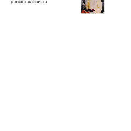
ромски активиста