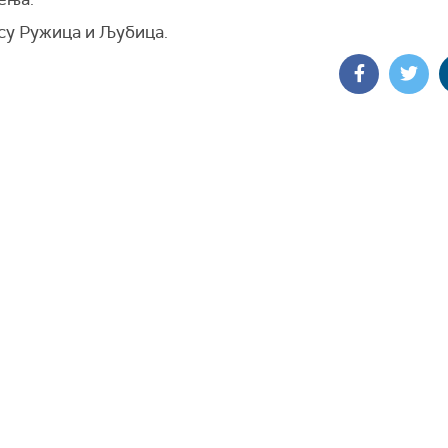
су Ружица и Љубица.