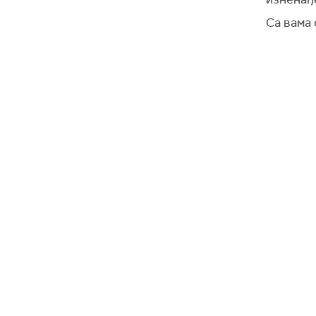
Са вама 