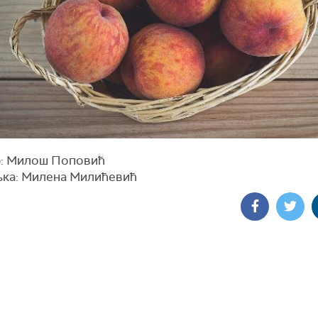
: Милош Поповић
ка: Милена Милићевић