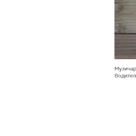
Музичар
Водитељ