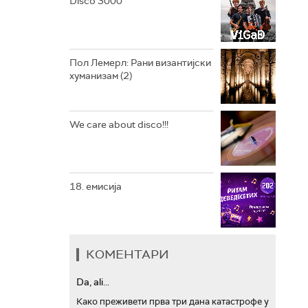
Disco 3000
АРХИВ
Пол Лемерл: Рани византијски
хуманизам (2)
We care about disco!!!
18. емисија
КОМЕНТАРИ
Da, ali...
Како преживети прва три дана катастрофе у