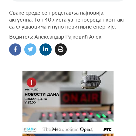
Сваке среде се представља најновија,
актуелна, Топ 40 листа уз непосредан контакт
са слушаоцима и пуно позитивне енергије.
Водитељ: Александар Рајковић Алек