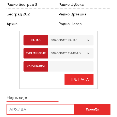
Радио Београд 3
Радио Џубокс
Београд 202
Радио Вртешка
Архив
Радио Џезер
КАНАЛ:
ОДАБЕРИТЕ КАНАЛ
РАДИО БЕОГРАД 1
ТИП ЕМИСИЈЕ:
ОДАБЕРИТЕ ЕМИСИЈУ
РАДИО БЕОГРАД 2
СПОРТ
КЉУЧНА РЕЧ:
РАДИО БЕОГРАД 3
СЕРИЈА
БЕОГРАД 202
ИНФО
Најновије
РАДИО ПЛЕТЕНИЦА
ФИЛМ
РАДИО РОКЕНРОЛЕР